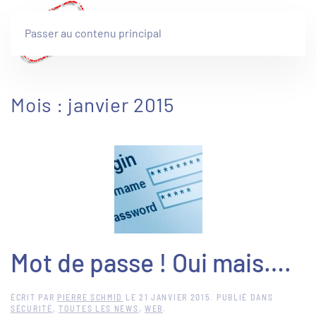
Passer au contenu principal
Mois :
janvier 2015
Mot de passe ! Oui mais….
ÉCRIT PAR
PIERRE SCHMID
LE
21 JANVIER 2015
. PUBLIÉ DANS
SÉCURITÉ
,
TOUTES LES NEWS
,
WEB
.